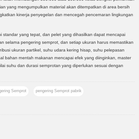
gian yang mengumpulkan material akan ditempatkan di area bersih
ningkatkan kinerja penyegelan dan mencegah pencemaran lingkungan
i standar yang tepat, dan pelet yang dihasilkan dapat mencapai
anan selama pengering semprot, dan setiap ukuran harus memastikan
busi ukuran partikel, suhu udara kering hisap, suhu pelepasan
sal bahan mentah makanan mencapai efek yang diinginkan, master
lai suhu dan durasi semprotan yang diperlukan sesuai dengan
gering Semprot
pengering Semprot pabrik