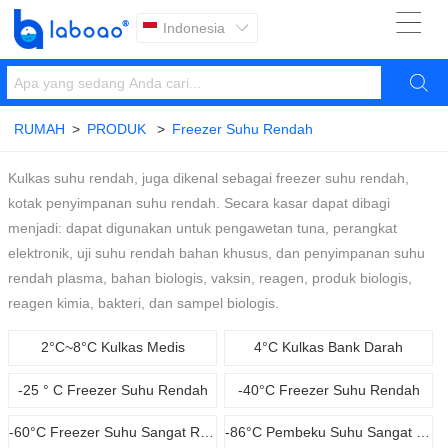

Indonesia


RUMAH
>
PRODUK
>
Freezer Suhu Rendah
Kulkas suhu rendah, juga dikenal sebagai freezer suhu rendah,
kotak penyimpanan suhu rendah. Secara kasar dapat dibagi
menjadi: dapat digunakan untuk pengawetan tuna, perangkat
elektronik, uji suhu rendah bahan khusus, dan penyimpanan suhu
rendah plasma, bahan biologis, vaksin, reagen, produk biologis,
reagen kimia, bakteri, dan sampel biologis.
2°C~8°C Kulkas Medis
4°C Kulkas Bank Darah
-25 ° C Freezer Suhu Rendah
-40°C Freezer Suhu Rendah
-60°C Freezer Suhu Sangat Rendah Low
-86°C Pembeku Suhu Sangat Rendah