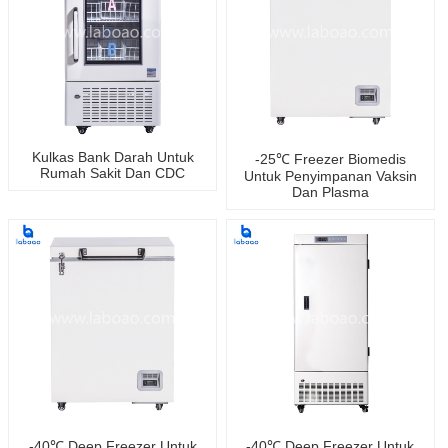
Kulkas Bank Darah Untuk
-25℃ Freezer Biomedis
Rumah Sakit Dan CDC
Untuk Penyimpanan Vaksin
Dan Plasma
-40℃ Deep Freezer Untuk
-40℃ Deep Freezer Untuk