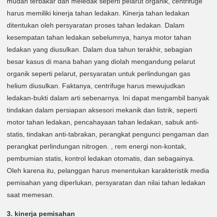
mudah terbakar dan meledak seperti pelarut organik, centrifuge
harus memiliki kinerja tahan ledakan. Kinerja tahan ledakan
ditentukan oleh persyaratan proses tahan ledakan. Dalam
kesempatan tahan ledakan sebelumnya, hanya motor tahan
ledakan yang diusulkan. Dalam dua tahun terakhir, sebagian
besar kasus di mana bahan yang diolah mengandung pelarut
organik seperti pelarut, persyaratan untuk perlindungan gas
helium diusulkan. Faktanya, centrifuge harus mewujudkan
ledakan-bukti dalam arti sebenarnya. Ini dapat mengambil banyak
tindakan dalam persiapan aksesori mekanik dan listrik, seperti
motor tahan ledakan, pencahayaan tahan ledakan, sabuk anti-
statis, tindakan anti-tabrakan, perangkat pengunci pengaman dan
perangkat perlindungan nitrogen. , rem energi non-kontak,
pembumian statis, kontrol ledakan otomatis, dan sebagainya.
Oleh karena itu, pelanggan harus menentukan karakteristik media
pemisahan yang diperlukan, persyaratan dan nilai tahan ledakan
saat memesan.
3. kinerja pemisahan