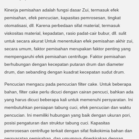
Kinerja pemisahan adalah fungsi dasar Zui, termasuk efek
pemisahan, efek pencucian, kapasitas pemrosesan, tingkat
otomatisasi, dll. Karena perbedaan sifat material, termasuk
viskositas material, kepadatan, rasio padat-cair bubur, dll. sulit
untuk secara akurat Untuk menentukan efek pemisahan akhir zui,
secara umum, faktor pemisahan merupakan faktor penting yang
mempengaruhi efek pemisahan centrifuge. Faktor pemisahan
berhubungan dengan kecepatan putaran drum dan diameter
drum, dan sebanding dengan kuadrat kecepatan sudut drum.
Pencucian mengacu pada pencucian filter cake. Untuk beberapa
bahan, filter cake perlu dicuci dengan cairan pencuci, bahkan ada
yang harus dicuci beberapa kali untuk memenuhi persyaratan. Ini
membutuhkan persiapan tabung cuci, efek pencucian dan waktu
pencucian. Ini memiliki hubungan yang baik dengan ukuran pori,
posisi pengaturan dan struktur tabung cuci. Kapasitas
pemrosesan centrifuge terkait dengan sifat fisikokimia bahan dan
persyaratan pemisahan, dan umumnya diperkirakan dengan