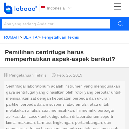

Indonesia


RUMAH
>
BERITA
>
Pengetahuan Teknis
Pemilihan centrifuge harus
memperhatikan aspek-aspek berikut?
Pengetahuan Teknis
Feb. 26, 2019


Sentrifugal laboratorium adalah instrumen yang menggunakan
gaya sentrifugal yang dihasilkan oleh rotor yang berputar untuk
memisahkan zat dengan kepadatan berbeda dan ukuran
partikel berbeda dalam suspensi atau emulsi, atau untuk
melakukan analisis saat memisahkan. Ini memiliki berbagai
aplikasi dan cocok untuk digunakan di laboratorium seperti
kimia, makanan, farmasi, lingkungan, pertambangan, dan
pengajaran. Tetapi bagaimana memilih centrifuge yang cocok